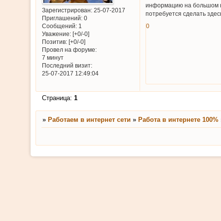
информацию на большом кол
Зарегистрирован
: 25-07-2017
потребуется сделать зде
Приглашений:
0
Сообщений:
1
0
Уважение:
[+0/-0]
Позитив:
[+0/-0]
Провел на форуме:
7 минут
Последний визит:
25-07-2017 12:49:04
Страница:
1
»
Работаем в интернет сети
»
Работа в интернете 100%